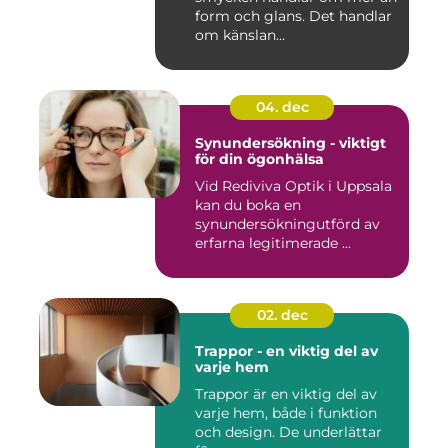
form och glans. Det handlar
om känslan...
04. dec
Synundersökning - viktigt
för din ögonhälsa
Vid Rediviva Optik i Uppsala
kan du boka en
synundersökningutförd av
erfarna legitimerade ...
02. dec
Trappor - en viktig del av
varje hem
Trappor är en viktig del av
varje hem, både i funktion
och design. De underlättar