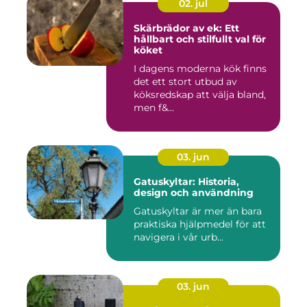
02. jul
Skärbrädor av ek: Ett
hållbart och stilfullt val för
köket
I dagens moderna kök finns
det ett stort utbud av
köksredskap att välja bland,
men f&...
03. jun
Gatuskyltar: Historia,
design och användning
Gatuskyltar är mer än bara
praktiska hjälpmedel för att
navigera i vår urb...
03. jun