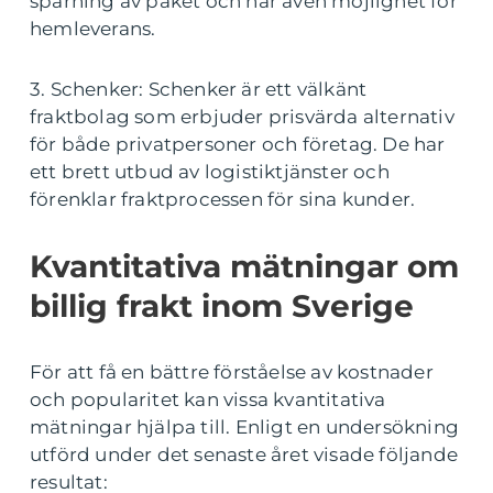
spårning av paket och har även möjlighet för
hemleverans.
3. Schenker: Schenker är ett välkänt
fraktbolag som erbjuder prisvärda alternativ
för både privatpersoner och företag. De har
ett brett utbud av logistiktjänster och
förenklar fraktprocessen för sina kunder.
Kvantitativa mätningar om
billig frakt inom Sverige
För att få en bättre förståelse av kostnader
och popularitet kan vissa kvantitativa
mätningar hjälpa till. Enligt en undersökning
utförd under det senaste året visade följande
resultat: