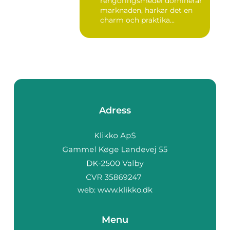
rengöringsmedel dominerar
marknaden, harkar det en
charm och praktika...
Adress
web:
www.klikko.dk
Menu