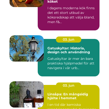
köket
I dagens moderna kök finns
det ett stort utbud av
köksredskap att välja bland,
men f&...
03. jun
Gatuskyltar: Historia,
design och användning
Gatuskyltar är mer än bara
praktiska hjälpmedel för att
navigera i vår urb...
03. jun
Linsåpa: En mångsidig
hjälte i hemmet
I en tid där kemiska