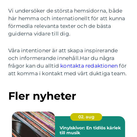
Vi undersöker de största hemsidorna, både
här hemma och internationellt för att kunna
förmedla relevanta texter och de bästa
guiderna vidare till dig.
Våra intentioner är att skapa inspirerande
och informerande innehåll.Har du några
frågor kan du alltid
kontakta redaktionen
för
att komma i kontakt med vårt duktiga team.
Fler nyheter
02. aug
Vinylskivor: En tidlös kärlek
till musik