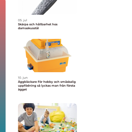
05. jul
Skärpa och hållbarhet hos
damaskusstål
10. jun
Äggkläckare För hobby och småskalig
uppfödning så lyckas man från första
ägget