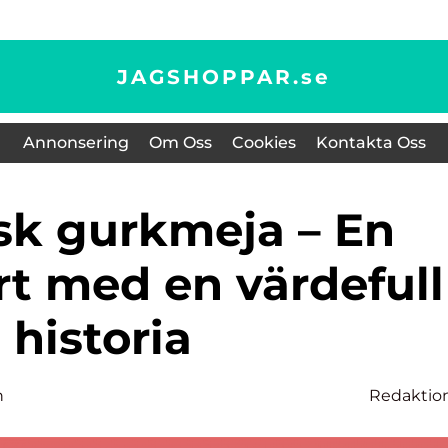
JAGSHOPPAR.
se
Annonsering
Om Oss
Cookies
Kontakta Oss
ört med en värdefull
historia
n
Redaktio