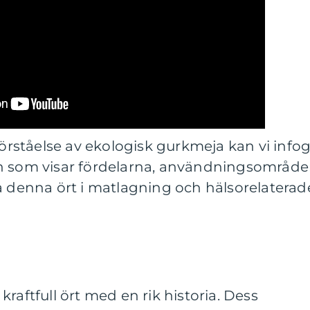
förståelse av ekologisk gurkmeja kan vi info
on som visar fördelarna, användningsområd
a denna ört i matlagning och hälsorelaterad
raftfull ört med en rik historia. Dess