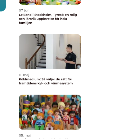
07. jun
Lekland i Stockholm, Tyresö: en rolig
och lärorik upplevelse för hela
familjen
11. maj
Köldmedium: Så väljer du rätt för
framtidens kyl- och värmesystem
05. maj