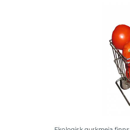
Ekologisk gurkmeja finns i