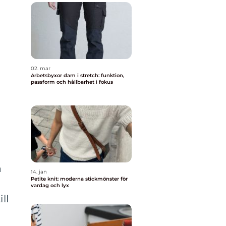
02. mar
Arbetsbyxor dam i stretch: funktion,
passform och hållbarhet i fokus
a
14. jan
Petite knit: moderna stickmönster för
vardag och lyx
ll