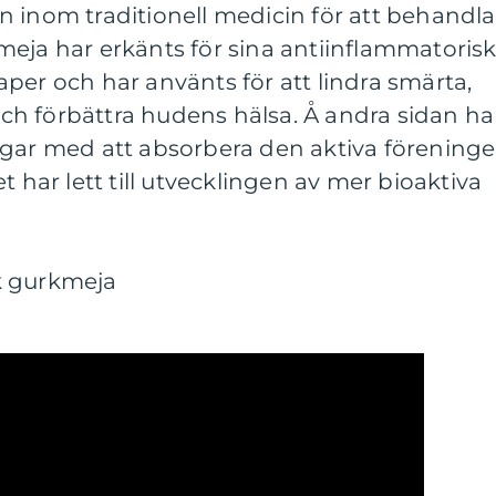
 inom traditionell medicin för att behandla
meja har erkänts för sina antiinflammatoris
per och har använts för att lindra smärta,
h förbättra hudens hälsa. Å andra sidan ha
ngar med att absorbera den aktiva förening
t har lett till utvecklingen av mer bioaktiva
k gurkmeja