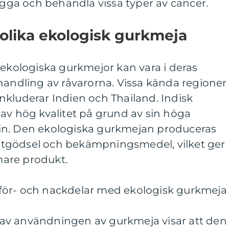
bygga och behandla vissa typer av cancer.
 olika ekologisk gurkmeja
 ekologiska gurkmejor kan vara i deras
handling av råvarorna. Vissa kända regioner
nkluderar Indien och Thailand. Indisk
av hög kvalitet på grund av sin höga
in. Den ekologiska gurkmejan produceras
tgödsel och bekämpningsmedel, vilket ger
are produkt.
för- och nackdelar med ekologisk gurkmeja
av användningen av gurkmeja visar att den