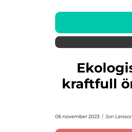
Ekologisk gurkmeja – En
kraftfull 
06 november 2023
Jon Larsso