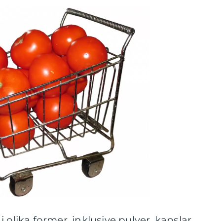
 olika former, inklusive pulver, kapslar,