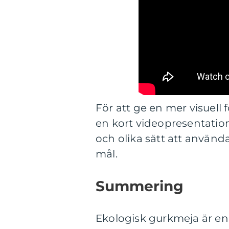
För att ge en mer visuell 
en kort videopresentati
och olika sätt att använd
mål.
Summering
Ekologisk gurkmeja är en k