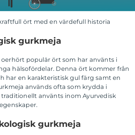
aftfull ört med en värdefull historia
ogisk gurkmeja
 oerhört populär ört som har använts i
nga hälsofördelar. Denna ört kommer från
 har en karakteristisk gul färg samt en
Gurkmeja används ofta som krydda i
traditionellt använts inom Ayurvedisk
 egenskaper.
ekologisk gurkmeja