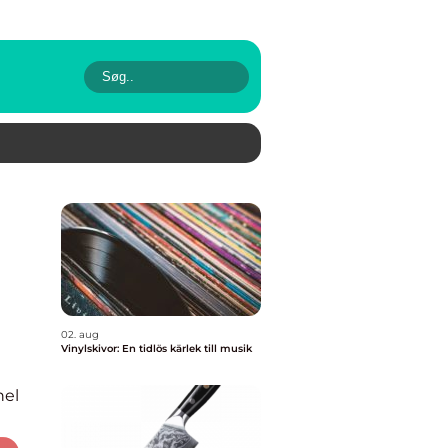
02. aug
Vinylskivor: En tidlös kärlek till musik
nel