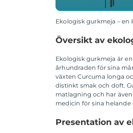
Ekologisk gurkmeja – en kr
Översikt av ekol
Ekologisk gurkmeja är en
århundraden för sina må
växten Curcuma longa och
distinkt smak och doft. 
matlagning och har även 
medicin för sina helande
Presentation av 