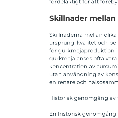
fördelaktigt för att före
Skillnader mellan
Skillnaderna mellan olika
ursprung, kvalitet och be
för gurkmejaproduktion i
gurkmeja anses ofta vara 
koncentration av curcum
utan användning av kons
en renare och hälsosamm
Historisk genomgång av 
En historisk genomgång 