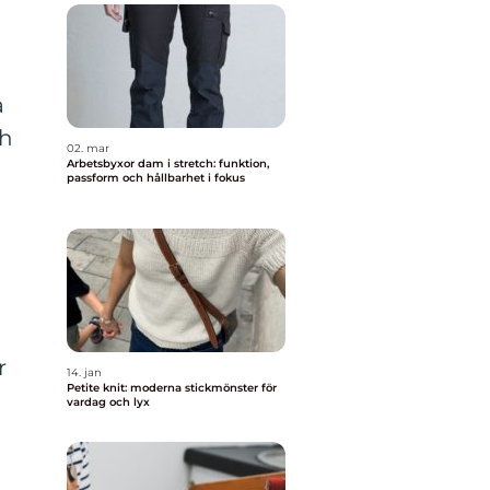
a
ch
02. mar
Arbetsbyxor dam i stretch: funktion,
passform och hållbarhet i fokus
r
14. jan
Petite knit: moderna stickmönster för
vardag och lyx