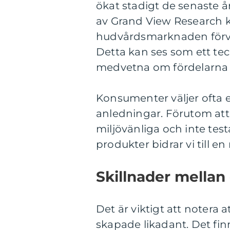
ökat stadigt de senaste 
av Grand View Research 
hudvårdsmarknaden förvänt
Detta kan ses som ett teck
medvetna om fördelarna 
Konsumenter väljer ofta 
anledningar. Förutom at
miljövänliga och inte te
produkter bidrar vi till e
Skillnader mellan
Det är viktigt att notera 
skapade likadant. Det fin