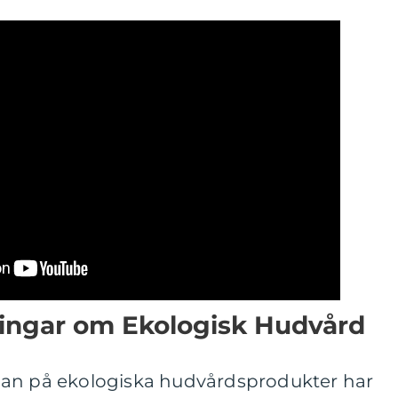
ningar om Ekologisk Hudvård
frågan på ekologiska hudvårdsprodukter har