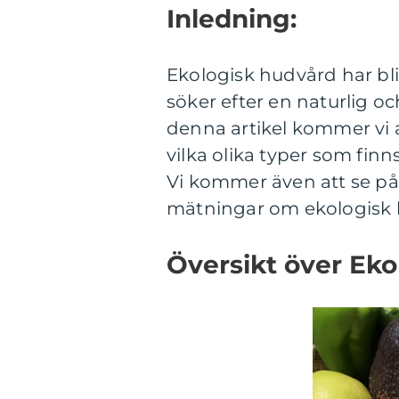
Inledning:
Ekologisk hudvård har bli
söker efter en naturlig o
denna artikel kommer vi 
vilka olika typer som finn
Vi kommer även att se på 
mätningar om ekologisk 
Översikt över Ek