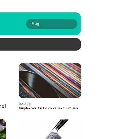
02. aug
nel
Vinylskivor: En tidlös kärlek till musik