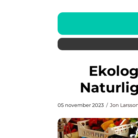
Ekologisk hudvård: En
Naturlig
05 november 2023
Jon Larsso