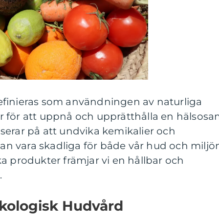
efinieras som användningen av naturliga
 för att uppnå och upprätthålla en hälsos
serar på att undvika kemikalier och
kan vara skadliga för både vår hud och miljö
a produkter främjar vi en hållbar och
.
Ekologisk Hudvård