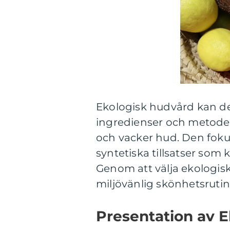
Ekologisk hudvård kan d
ingredienser och metoder
och vacker hud. Den foku
syntetiska tillsatser som 
Genom att välja ekologisk
miljövänlig skönhetsrutin
Presentation av 