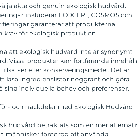
välja äkta och genuin ekologisk hudvård.
fieringar inkluderar ECOCERT, COSMOS och
ifieringar garanterar att produkterna
ch krav för ekologisk produktion.
mna att ekologisk hudvård inte är synonymt
d. Vissa produkter kan fortfarande innehåll
tillsatser eller konserveringsmedel. Det är
tt läsa ingredienslistor noggrant och göra
 sina individuella behov och preferenser.
för- och nackdelar med Ekologisk Hudvård
gisk hudvård betraktats som en mer alternati
a människor föredrog att använda