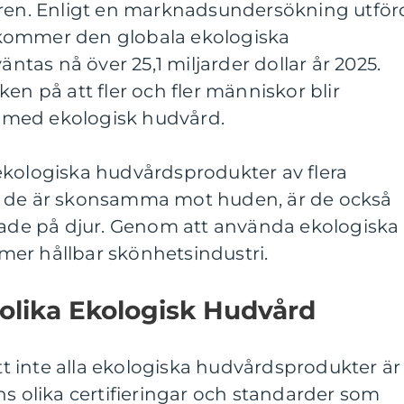
åren. Enligt en marknadsundersökning utför
kommer den globala ekologiska
as nå över 25,1 miljarder dollar år 2025.
en på att fler och fler människor blir
med ekologisk hudvård.
ekologiska hudvårdsprodukter av flera
t de är skonsamma mot huden, är de också
stade på djur. Genom att använda ekologiska
n mer hållbar skönhetsindustri.
 olika Ekologisk Hudvård
att inte alla ekologiska hudvårdsprodukter är
ns olika certifieringar och standarder som