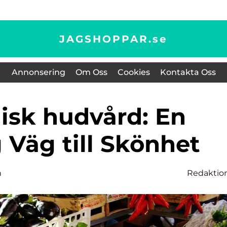
JAGSHOPPAR.
se
Annonsering
Om Oss
Cookies
Kontakta Oss
 Väg till Skönhet
n
Redaktio