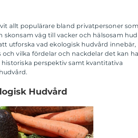
vit allt populärare bland privatpersoner so
ch skonsam väg till vacker och hälsosam hud.
att utforska vad ekologisk hudvård innebär,
s och vilka fördelar och nackdelar det kan ha
historiska perspektiv samt kvantitativa
hudvård.
ologisk Hudvård