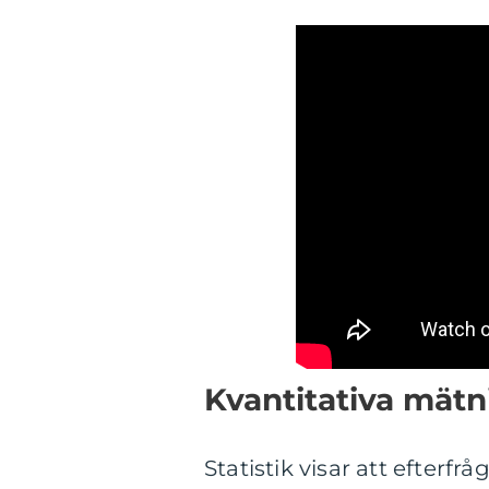
Kvantitativa mät
Statistik visar att efter