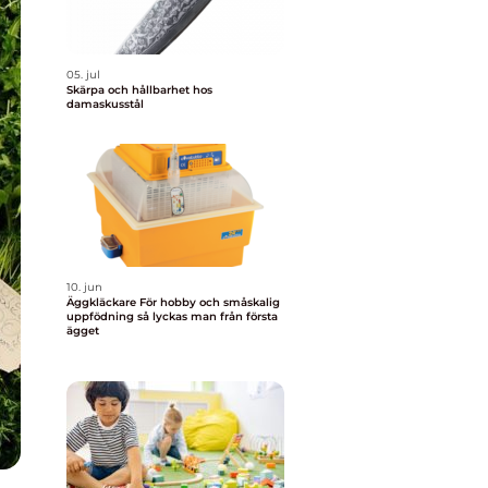
05. jul
Skärpa och hållbarhet hos
damaskusstål
10. jun
Äggkläckare För hobby och småskalig
uppfödning så lyckas man från första
ägget