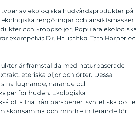
 typer av ekologiska hudvårdsprodukter på
n ekologiska rengöringar och ansiktsmasker
rodukter och kroppsoljor. Populära ekologisk
ar exempelvis Dr. Hauschka, Tata Harper o
ukter är framställda med naturbaserade
trakt, eteriska oljor och örter. Dessa
r sina lugnande, närande och
per för huden. Ekologiska
å ofta fria från parabener, syntetiska dofte
 dem skonsamma och mindre irriterande för