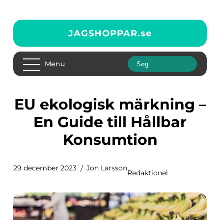
JAGSHOPPAR.
se
Menu
EU ekologisk märkning –
En Guide till Hållbar
Konsumtion
29 december 2023
Jon Larsson
Redaktionel