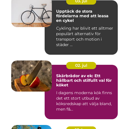
03. jul
Upptäck de stora
fördelarna med att leasa
en cykel
Cykling har blivit ett alltmer
populärt alternativ för
transport och motion i
städer ...
02. jul
Skärbrädor av ek: Ett
hållbart och stilfullt val för
köket
I dagens moderna kök finns
det ett stort utbud av
köksredskap att välja bland,
men f&...