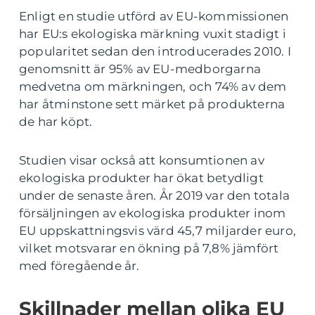
Enligt en studie utförd av EU-kommissionen
har EU:s ekologiska märkning vuxit stadigt i
popularitet sedan den introducerades 2010. I
genomsnitt är 95% av EU-medborgarna
medvetna om märkningen, och 74% av dem
har åtminstone sett märket på produkterna
de har köpt.
Studien visar också att konsumtionen av
ekologiska produkter har ökat betydligt
under de senaste åren. År 2019 var den totala
försäljningen av ekologiska produkter inom
EU uppskattningsvis värd 45,7 miljarder euro,
vilket motsvarar en ökning på 7,8% jämfört
med föregående år.
Skillnader mellan olika EU