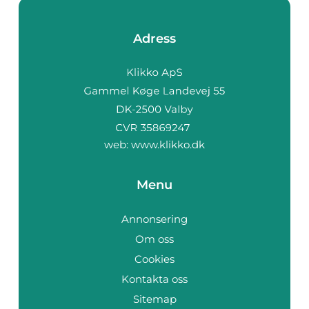
Adress
web:
www.klikko.dk
Menu
Annonsering
Om oss
Cookies
Kontakta oss
Sitemap