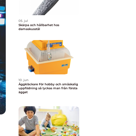
05. jul
Skärpa och hållbarhet hos
damaskusstål
10. jun
Äggkläckare För hobby och småskalig
uppfödning så lyckas man från första
ägget