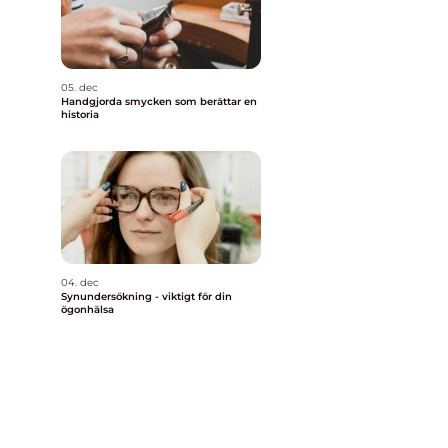
05. dec
Handgjorda smycken som berättar en
historia
04. dec
Synundersökning - viktigt för din
ögonhälsa
I