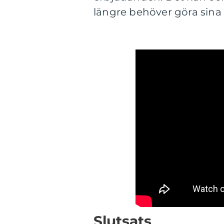
längre behöver göra sina 
Slutsats