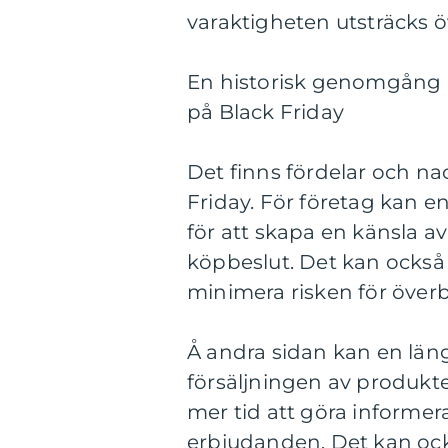
varaktigheten utsträcks ö
En historisk genomgång a
på Black Friday
Det finns fördelar och na
Friday. För företag kan en
för att skapa en känsla a
köpbeslut. Det kan också b
minimera risken för överb
Å andra sidan kan en läng
försäljningen av produkt
mer tid att göra informe
erbjudanden. Det kan ock