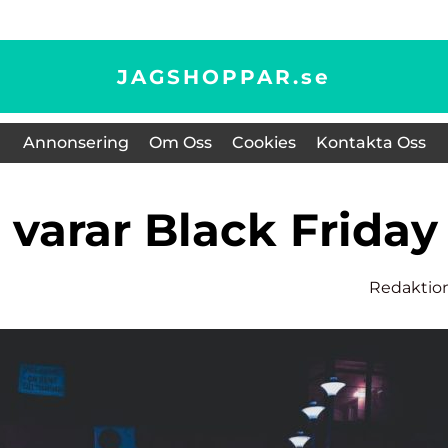
JAGSHOPPAR.
se
Annonsering
Om Oss
Cookies
Kontakta Oss
e varar Black Friday
Redaktio