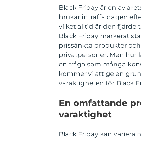
Black Friday är en av år
brukar inträffa dagen ef
vilket alltid är den fjärde
Black Friday markerat sta
prissänkta produkter och
privatpersoner. Men hur l
en fråga som många konsu
kommer vi att ge en grund
varaktigheten för Black F
En omfattande pre
varaktighet
Black Friday kan variera 