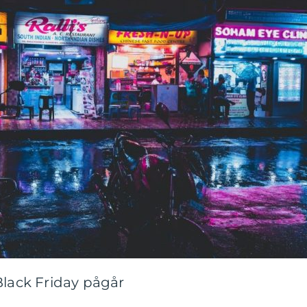
Black Friday pågår