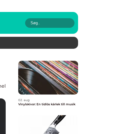
nel
02. aug
Vinylskivor: En tidlös kärlek till musik