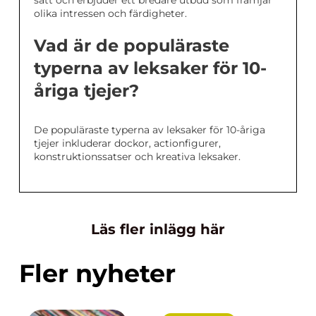
sätt och erbjuder ett bredare utbud som främjar
olika intressen och färdigheter.
Vad är de populäraste
typerna av leksaker för 10-
åriga tjejer?
De populäraste typerna av leksaker för 10-åriga
tjejer inkluderar dockor, actionfigurer,
konstruktionssatser och kreativa leksaker.
Läs fler inlägg här
Fler nyheter