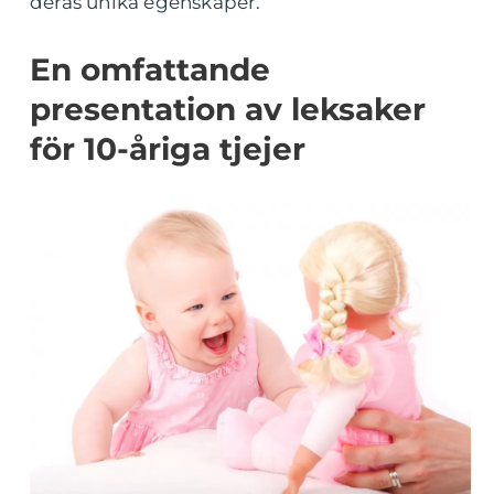
deras unika egenskaper.
En omfattande
presentation av leksaker
för 10-åriga tjejer