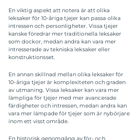
En viktig aspekt att notera är att olika
leksaker för 10-åriga tjejer kan passa olika
intressen och personligheter. Vissa tjejer
kanske föredrar mer traditionella leksaker
som dockor, medan andra kan vara mer
intresserade av tekniska leksaker eller
konstruktionsset.
En annan skillnad mellan olika leksaker för
10-åriga tjejer är komplexiteten och graden
av utmaning. Vissa leksaker kan vara mer
lämpliga för tjejer med mer avancerade
färdigheter och intressen, medan andra kan
vara mer lämpade för tjejer som är nybörjare
inom ett visst område.
En historisk genomgång av för- och