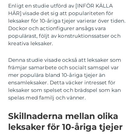
Enligt en studie utförd av [INFÖR KÄLLA
HÄR] visade det sig att populariteten för
leksaker för 10-åriga tjejer varierar över tiden.
Dockor och actionfigurer ansågs vara
populärast, följt av konstruktionssatser och
kreativa leksaker.
Denna studie visade också att leksaker som
främjar samarbete och socialt samspel var
mer populära bland 10-åriga tjejer än
ensamleksaker. Detta väcker intresset för
leksaker som spelset och brädspel som kan
spelas med familj och vänner.
Skillnaderna mellan olika
leksaker för 10-åriga tjejer