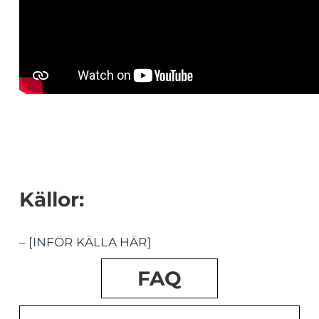
Källor:
– [INFÖR KÄLLA HÄR]
FAQ