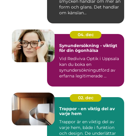
smycken handlar om mer än
form och glans. Det handlar
om känslan...
04. dec
Synundersökning - viktigt
för din ögonhälsa
Vid Rediviva Optik i Uppsala
kan du boka en
synundersökningutförd av
erfarna legitimerade ...
02. dec
Trappor - en viktig del av
varje hem
Trappor är en viktig del av
varje hem, både i funktion
och design. De underlättar