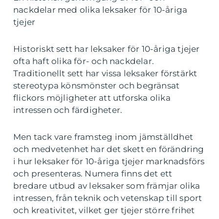
nackdelar med olika leksaker för 10-åriga
tjejer
Historiskt sett har leksaker för 10-åriga tjejer
ofta haft olika för- och nackdelar.
Traditionellt sett har vissa leksaker förstärkt
stereotypa könsmönster och begränsat
flickors möjligheter att utforska olika
intressen och färdigheter.
Men tack vare framsteg inom jämställdhet
och medvetenhet har det skett en förändring
i hur leksaker för 10-åriga tjejer marknadsförs
och presenteras. Numera finns det ett
bredare utbud av leksaker som främjar olika
intressen, från teknik och vetenskap till sport
och kreativitet, vilket ger tjejer större frihet