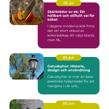
02. jul
Skärbrädor av ek: Ett
hållbart och stilfullt val för
köket
I dagens moderna kök finns
det ett stort utbud av
köksredskap att välja bland,
men f&...
03. jun
Gatuskyltar: Historia,
design och användning
Gatuskyltar är mer än bara
praktiska hjälpmedel för att
navigera i vår urb...
03. jun