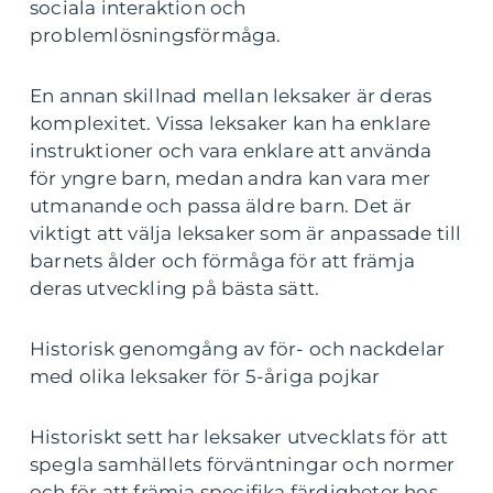
sociala interaktion och
problemlösningsförmåga.
En annan skillnad mellan leksaker är deras
komplexitet. Vissa leksaker kan ha enklare
instruktioner och vara enklare att använda
för yngre barn, medan andra kan vara mer
utmanande och passa äldre barn. Det är
viktigt att välja leksaker som är anpassade till
barnets ålder och förmåga för att främja
deras utveckling på bästa sätt.
Historisk genomgång av för- och nackdelar
med olika leksaker för 5-åriga pojkar
Historiskt sett har leksaker utvecklats för att
spegla samhällets förväntningar och normer
och för att främja specifika färdigheter hos