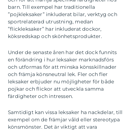
barn. Till exempel har traditionella
”pojkleksaker” inkluderat bilar, verktyg och
sportrelaterad utrustning, medan
”flickleksaker” har inkluderat dockor,
köksredskap och skönhetsprodukter.
Under de senaste åren har det dock funnits
en förändring i hur leksaker marknadsförs
och utformas för att minska könsskillnader
och främja könsneutral lek. Fler och fler
leksaker erbjuder nu möjligheter för både
pojkar och flickor att utveckla samma
färdigheter och intressen.
Samtidigt kan vissa leksaker ha nackdelar, till
exempel om de främjar våld eller stereotypa
könsmönster. Det är viktigt att vara