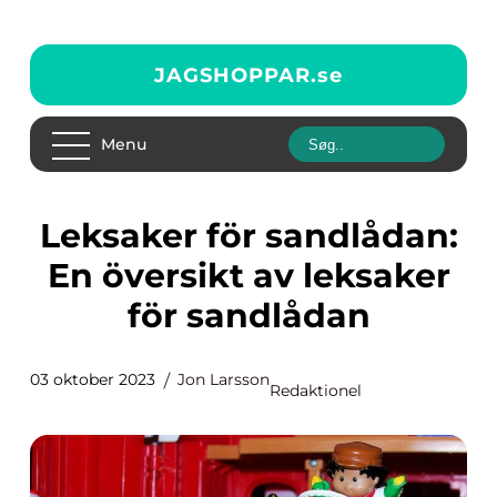
JAGSHOPPAR.
se
Menu
Leksaker för sandlådan:
En översikt av leksaker
för sandlådan
03 oktober 2023
Jon Larsson
Redaktionel