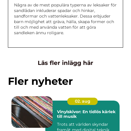
Några av de mest populära typerna av leksaker för
sandlådan inkluderar spadar och hinkar,
sandformar och vattenleksaker. Dessa erbjuder
barn möjlighet att gräva, hälla, skapa former och
till och med använda vatten för att göra
sandleken ännu roligare.
Läs fler inlägg här
Fler nyheter
02. aug
Vinylskivor: En tidlös kärlek
till musik
Trots att världen skyndar
framåt med digital teknik