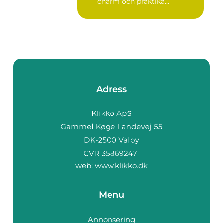
charm och praktika...
Adress
web:
www.klikko.dk
Menu
Annonsering