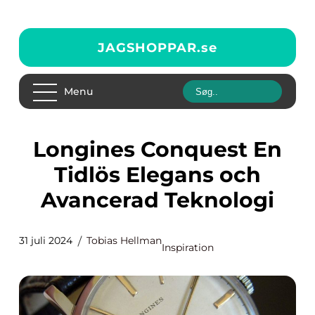
JAGSHOPPAR.
se
Menu
Longines Conquest En
Tidlös Elegans och
Avancerad Teknologi
31 juli 2024
Tobias Hellman
Inspiration