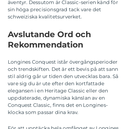
äventyr. Dessutom är Classic-serien känd för
sin höga precisionsgrad tack vare det
schweiziska kvalitetsurverket.
Avslutande Ord och
Rekommendation
Longines Conquest istår övergångsperioder
och trendskiften. Det är ett bevis på att sann
stil aldrig går ur tiden den utvecklas bara. Så
vare sig du är ute efter den kortfattade
elegansen i en Heritage Classic eller den
uppdaterade, dynamiska känslan av en
Conquest Classic, finns det en Longines-
klocka som passar dina krav.
För att upptäcka hela omfånget av Longines