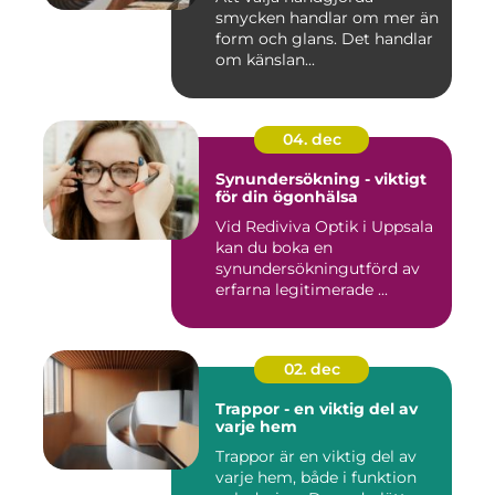
smycken handlar om mer än
form och glans. Det handlar
om känslan...
04. dec
Synundersökning - viktigt
för din ögonhälsa
Vid Rediviva Optik i Uppsala
kan du boka en
synundersökningutförd av
erfarna legitimerade ...
02. dec
Trappor - en viktig del av
varje hem
Trappor är en viktig del av
varje hem, både i funktion