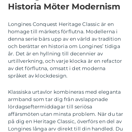
Historia Möter Modernism
Longines Conquest Heritage Classic är en
homage till märkets förflutna. Modellerna i
denna serie bärs upp av en värld av tradition
och berättar en historia om Longines’ tidiga
år. Det är en hyllning till decennier av
urtillverkning, och varje klocka är en refactor
av det förflutna, omsatt i det moderna
språket av klockdesign.
Klassiska urtavlor kombineras med eleganta
armband som tar dig från avslappnade
lördagseftermiddagar till seriösa
affärsmöten utan minsta problem. När du tar
på dig en Heritage Classic, överförs en del av
Longines långa arv direkt till din handled. Du