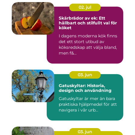
02. jul
Skärbrädor av ek: Ett
hållbart och stilfullt val för
köket
I dagens moderna kök finns
det ett stort utbud av
köksredskap att välja bland,
men f&...
03. jun
Gatuskyltar: Historia,
design och användning
Gatuskyltar är mer än bara
praktiska hjälpmedel för att
navigera i vår urb...
03. jun