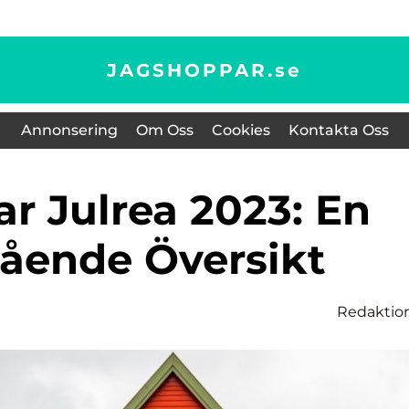
JAGSHOPPAR.
se
Annonsering
Om Oss
Cookies
Kontakta Oss
ående Översikt
Redaktio