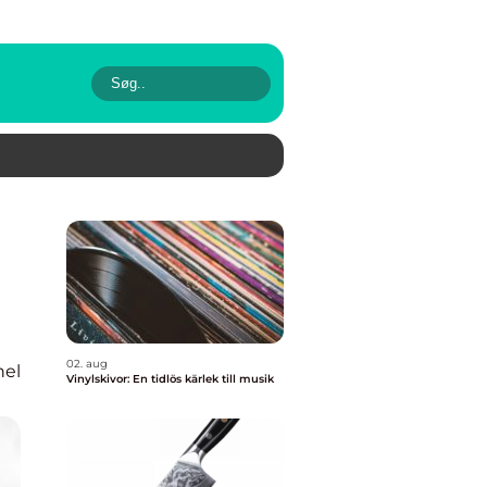
02. aug
nel
Vinylskivor: En tidlös kärlek till musik