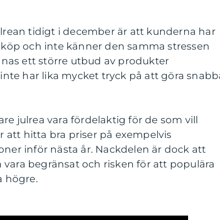
ulrean tidigt i december är att kunderna har
 inköp och inte känner den samma stressen
innas ett större utbud av produkter
 inte har lika mycket tryck på att göra snabb
e julrea vara fördelaktig för de som vill
ör att hitta bra priser på exempelvis
oner inför nästa år. Nackdelen är dock att
vara begränsat och risken för att populära
a högre.