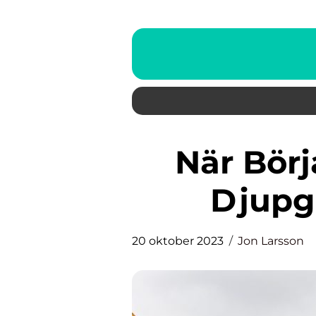
När Börjar Julrea 2023: En
Djupg
20 oktober 2023
Jon Larsson