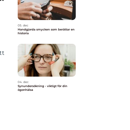
05. dec
Handgjorda smycken som berättar en
historia
tt
04. dec
Synundersökning - viktigt för din
ögonhälsa