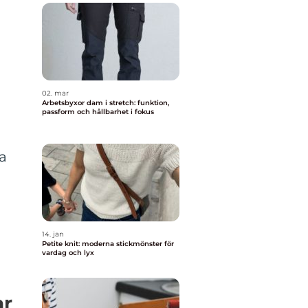
.
02. mar
Arbetsbyxor dam i stretch: funktion,
passform och hållbarhet i fokus
ta
14. jan
Petite knit: moderna stickmönster för
vardag och lyx
ar