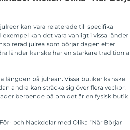
ulreor kan vara relaterade till specifika
l exempel kan det vara vanligt i vissa länder
inspirerad julrea som börjar dagen efter
a länder kanske har en starkare tradition a
a längden på julrean. Vissa butiker kanske
n andra kan sträcka sig över flera veckor.
nader beroende på om det är en fysisk butik
ör- och Nackdelar med Olika ”När Börjar