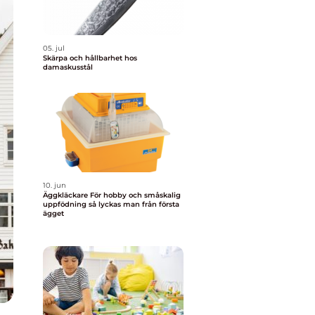
05. jul
Skärpa och hållbarhet hos
damaskusstål
10. jun
Äggkläckare För hobby och småskalig
uppfödning så lyckas man från första
ägget