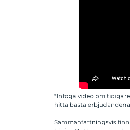
*Infoga video om tidigare
hitta bästa erbjudandena
Sammanfattningsvis finns 