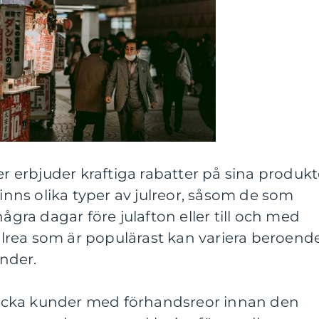
er erbjuder kraftiga rabatter på sina produkt
finns olika typer av julreor, såsom de som
några dagar före julafton eller till och med
 julrea som är populärast kan variera beroend
nder.
t locka kunder med förhandsreor innan den