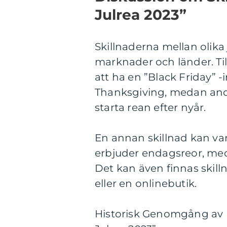
Julrea 2023”
Skillnaderna mellan olika j
marknader och länder. Til
att ha en ”Black Friday” -
Thanksgiving, medan andr
starta rean efter nyår.
En annan skillnad kan var
erbjuder endagsreor, meda
Det kan även finnas skill
eller en onlinebutik.
Historisk Genomgång av F