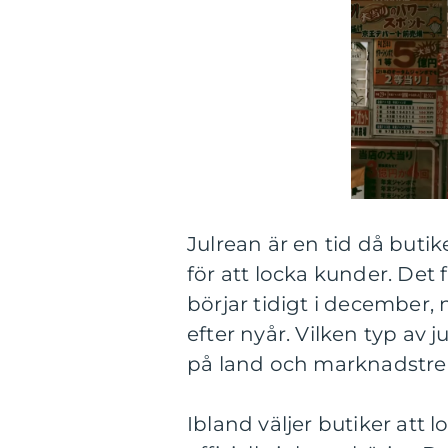
Julrean är en tid då butik
för att locka kunder. Det 
börjar tidigt i december, 
efter nyår. Vilken typ av
på land och marknadstre
Ibland väljer butiker at