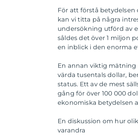
För att förstå betydelse
kan vi titta på några intr
undersökning utförd av en
såldes det över 1 miljon
en inblick i den enorma e
En annan viktig mätning 
värda tusentals dollar, b
status. Ett av de mest säll
gång för över 100 000 dol
ekonomiska betydelsen a
En diskussion om hur olik
varandra