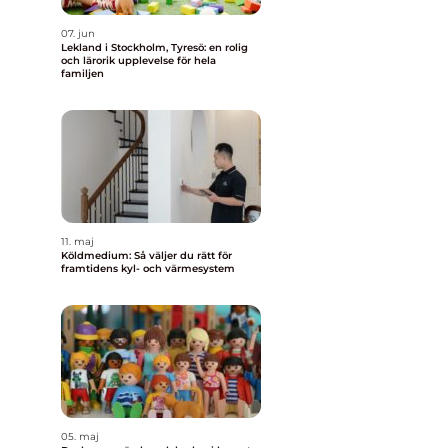
07. jun
Lekland i Stockholm, Tyresö: en rolig
och lärorik upplevelse för hela
familjen
11. maj
Köldmedium: Så väljer du rätt för
framtidens kyl- och värmesystem
05. maj