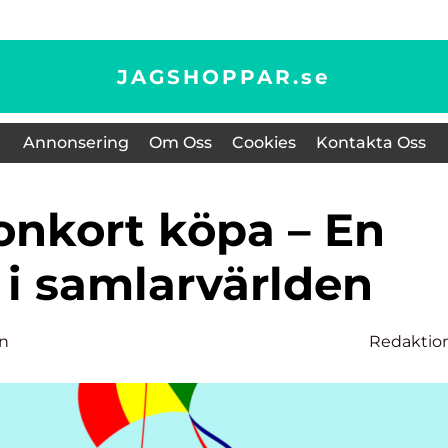
JAGSHOPPAR.
se
Annonsering
Om Oss
Cookies
Kontakta Oss
 i samlarvärlden
on
Redaktio