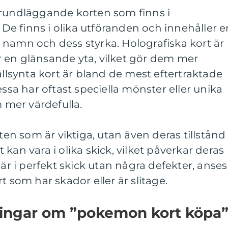
grundläggande korten som finns i
e finns i olika utföranden och innehåller e
 namn och dess styrka. Holografiska kort är
 en glänsande yta, vilket gör dem mer
ällsynta kort är bland de mest eftertraktade
essa har oftast speciella mönster eller unika
mer värdefulla.
rten som är viktiga, utan även deras tillstånd
kan vara i olika skick, vilket påverkar deras
 är i perfekt skick utan några defekter, anses
t som har skador eller är slitage.
ningar om ”pokemon kort köpa