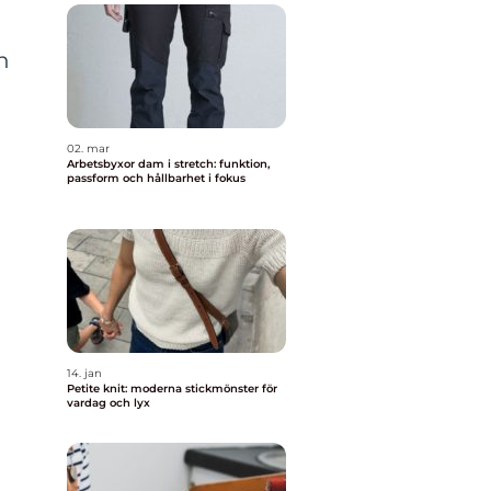
n
02. mar
Arbetsbyxor dam i stretch: funktion,
passform och hållbarhet i fokus
14. jan
Petite knit: moderna stickmönster för
vardag och lyx
”