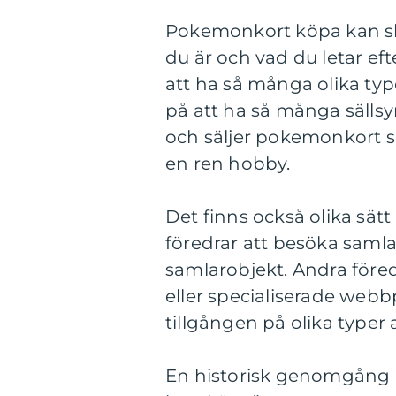
Pokemonkort köpa kan ski
du är och vad du letar eft
att ha så många olika typ
på att ha så många sällsy
och säljer pokemonkort 
en ren hobby.
Det finns också olika sät
föredrar att besöka samla
samlarobjekt. Andra föred
eller specialiserade webb
tillgången på olika typer 
En historisk genomgång 