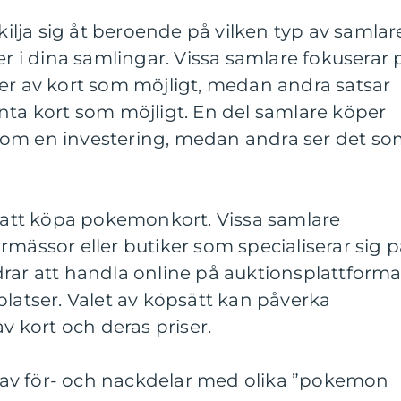
lja sig åt beroende på vilken typ av samlar
er i dina samlingar. Vissa samlare fokuserar 
er av kort som möjligt, medan andra satsar
nta kort som möjligt. En del samlare köper
som en investering, medan andra ser det s
t att köpa pokemonkort. Vissa samlare
rmässor eller butiker som specialiserar sig 
rar att handla online på auktionsplattforma
platser. Valet av köpsätt kan påverka
av kort och deras priser.
av för- och nackdelar med olika ”pokemon