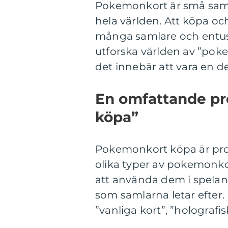
Pokemonkort är små samla
hela världen. Att köpa oc
många samlare och entusia
utforska världen av ”poke
det innebär att vara en 
En omfattande pr
köpa”
Pokemonkort köpa är proc
olika typer av pokemonkor
att använda dem i spelan
som samlarna letar efter
”vanliga kort”, ”holografis