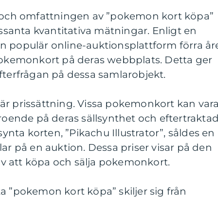
n och omfattningen av ”pokemon kort köpa”
essanta kvantitativa mätningar. Enligt en
 populär online-auktionsplattform förra åre
 pokemonkort på deras webbplats. Detta ger
fterfrågan på dessa samlarobjekt.
är prissättning. Vissa pokemonkort kan var
eroende på deras sällsynthet och eftertrakta
synta korten, ”Pikachu Illustrator”, såldes en
lar på en auktion. Dessa priser visar på den
v att köpa och sälja pokemonkort.
a ”pokemon kort köpa” skiljer sig från