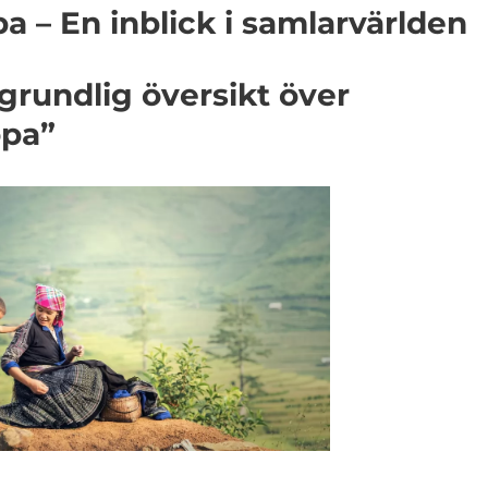
 – En inblick i samlarvärlden
grundlig översikt över
öpa”