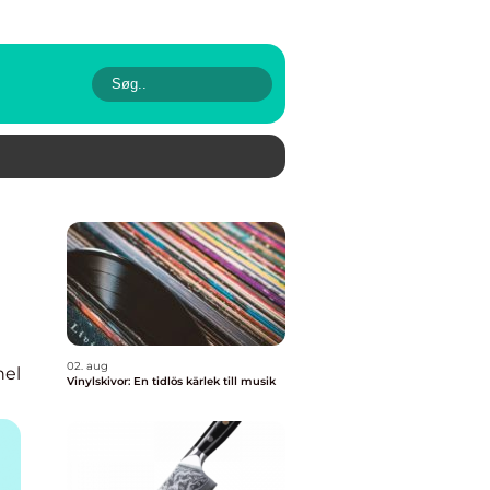
02. aug
nel
Vinylskivor: En tidlös kärlek till musik