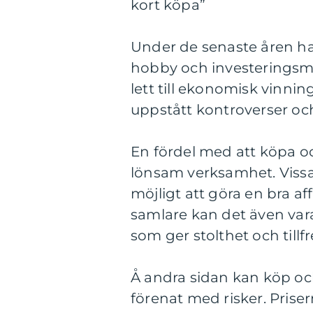
kort köpa”
Under de senaste åren ha
hobby och investeringsmö
lett till ekonomisk vinnin
uppstått kontroverser oc
En fördel med att köpa o
lönsam verksamhet. Vissa 
möjligt att göra en bra aff
samlare kan det även va
som ger stolthet och tillfr
Å andra sidan kan köp oc
förenat med risker. Prise