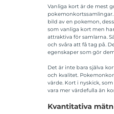
Vanliga kort är de mest 
pokemonkortssamlingar. D
bild av en pokemon, dess
som vanliga kort men har
attraktiva för samlarna. S
och svåra att få tag på. D
egenskaper som gör dem 
Det är inte bara själva ko
och kvalitet. Pokemonkort 
värde. Kort i nyskick, som
vara mer värdefulla än kor
Kvantitativa mät