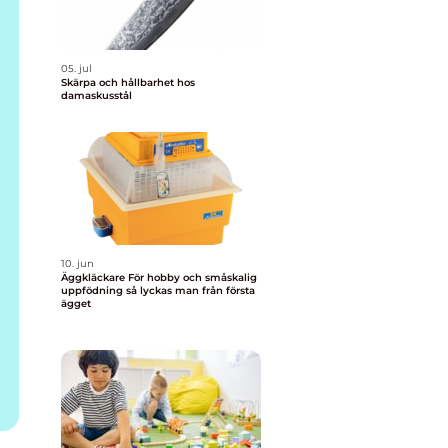
05. jul
Skärpa och hållbarhet hos
damaskusstål
10. jun
Äggkläckare För hobby och småskalig
uppfödning så lyckas man från första
ägget