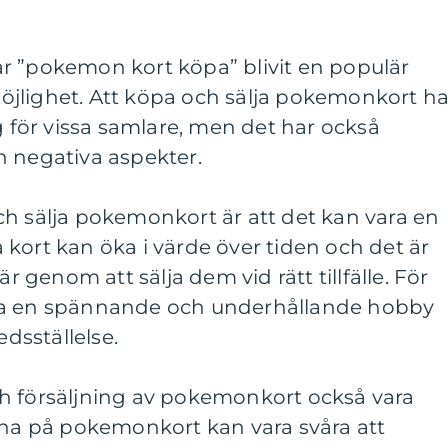
r ”pokemon kort köpa” blivit en populär
jlighet. Att köpa och sälja pokemonkort ha
g för vissa samlare, men det har också
h negativa aspekter.
ch sälja pokemonkort är att det kan vara en
kort kan öka i värde över tiden och det är
är genom att sälja dem vid rätt tillfälle. För
ra en spännande och underhållande hobby
edsställelse.
h försäljning av pokemonkort också vara
rna på pokemonkort kan vara svåra att