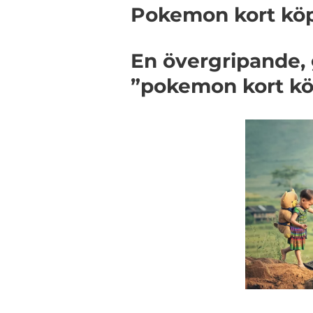
Pokemon kort köpa
En övergripande, 
”pokemon kort k