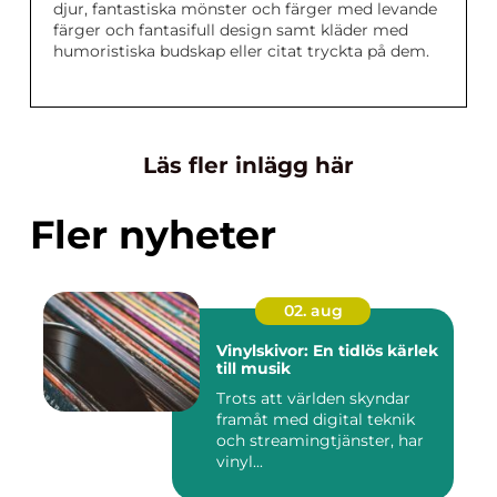
djur, fantastiska mönster och färger med levande
färger och fantasifull design samt kläder med
humoristiska budskap eller citat tryckta på dem.
Läs fler inlägg här
Fler nyheter
02. aug
Vinylskivor: En tidlös kärlek
till musik
Trots att världen skyndar
framåt med digital teknik
och streamingtjänster, har
vinyl...