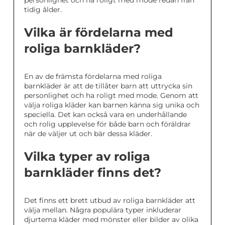
personlighet och ha roligt med mode redan från
tidig ålder.
Vilka är fördelarna med
roliga barnkläder?
En av de främsta fördelarna med roliga
barnkläder är att de tillåter barn att uttrycka sin
personlighet och ha roligt med mode. Genom att
välja roliga kläder kan barnen känna sig unika och
speciella. Det kan också vara en underhållande
och rolig upplevelse för både barn och föräldrar
när de väljer ut och bär dessa kläder.
Vilka typer av roliga
barnkläder finns det?
Det finns ett brett utbud av roliga barnkläder att
välja mellan. Några populära typer inkluderar
djurtema kläder med mönster eller bilder av olika