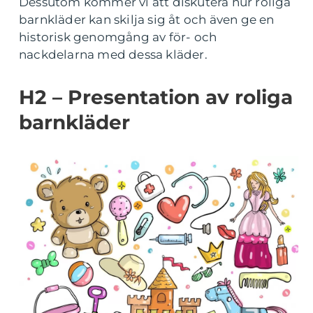
Dessutom kommer vi att diskutera hur roliga
barnkläder kan skilja sig åt och även ge en
historisk genomgång av för- och
nackdelarna med dessa kläder.
H2 – Presentation av roliga
barnkläder