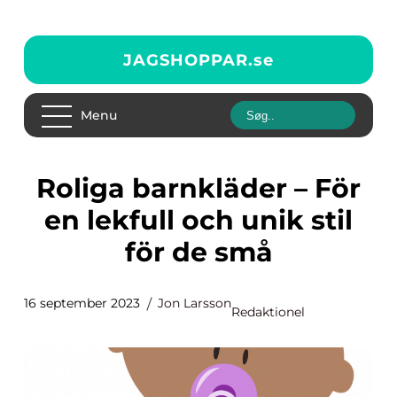
JAGSHOPPAR.
se
Menu
Roliga barnkläder – För
en lekfull och unik stil
för de små
16 september 2023
Jon Larsson
Redaktionel