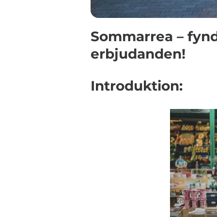
Sommarrea – fynd
erbjudanden!
Introduktion: