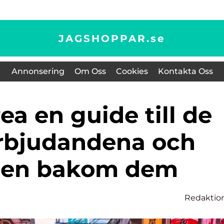
JAGSHOPPAR.
se
Annonsering
Om Oss
Cookies
Kontakta Oss
rbjudandena och
rien bakom dem
Redaktio