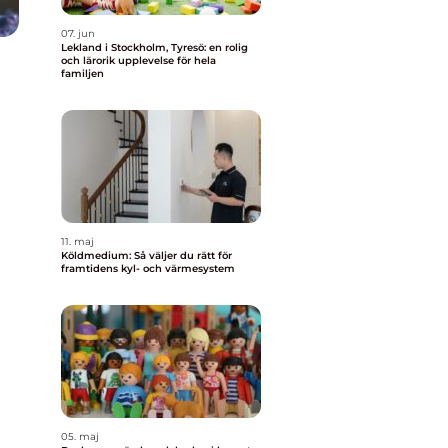
07. jun
Lekland i Stockholm, Tyresö: en rolig
och lärorik upplevelse för hela
familjen
11. maj
Köldmedium: Så väljer du rätt för
framtidens kyl- och värmesystem
05. maj