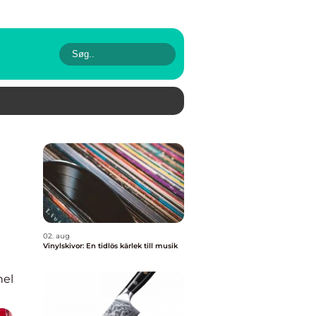
02. aug
Vinylskivor: En tidlös kärlek till musik
nel