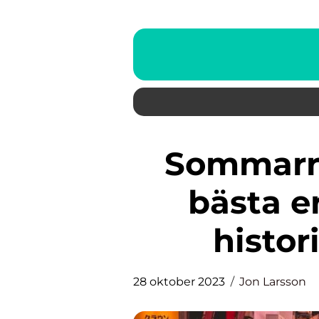
Sommarrea en guide till de
bästa e
histo
28 oktober 2023
Jon Larsson