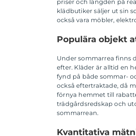
priser och längden på rea
klädbutiker säljer ut sin
också vara möbler, elekt
Populära objekt a
Under sommarrea finns det
efter. Kläder är alltid en 
fynd på både sommar- och
också eftertraktade, då m
förnya hemmet till rabatt
trädgårdsredskap och ut
sommarrean.
Kvantitativa mätn