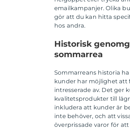
emailkampanjer. Olika buti
gör att du kan hitta speci
hos andra.
Historisk genomg
sommarrea
Sommarreans historia har 
kunder har möjlighet att
intresserade av. Det ger
kvalitetsprodukter till lä
inkludera att kunder är 
inte behöver, och att viss
överprissade varor för att 