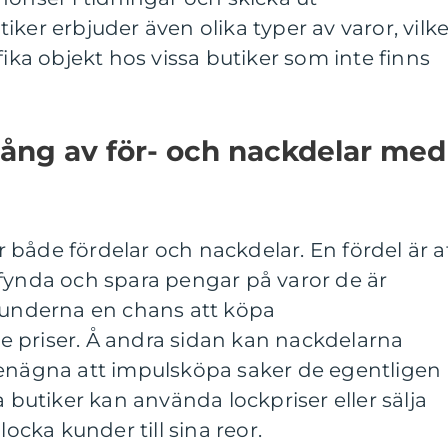
ker erbjuder även olika typer av varor, vilke
fika objekt hos vissa butiker som inte finns
ång av för- och nackdelar med
både fördelar och nackdelar. En fördel är a
 fynda och spara pengar på varor de är
 kunderna en chans att köpa
gre priser. Å andra sidan kan nackdelarna
benägna att impulsköpa saker de egentligen
a butiker kan använda lockpriser eller sälja
locka kunder till sina reor.