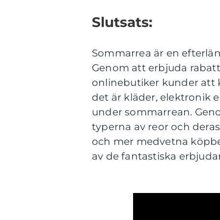
Slutsats:
Sommarrea är en efterlä
Genom att erbjuda rabatte
onlinebutiker kunder a
det är kläder, elektronik e
under sommarrean. Genom
typerna av reor och deras
och mer medvetna köpbes
av de fantastiska erbjud