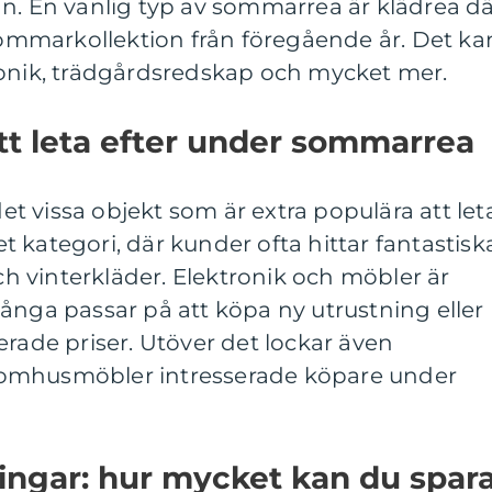
n. En vanlig typ av sommarrea är klädrea d
 sommarkollektion från föregående år. Det ka
ronik, trädgårdsredskap och mycket mer.
tt leta efter under sommarrea
 vissa objekt som är extra populära att let
het kategori, där kunder ofta hittar fantastisk
 vinterkläder. Elektronik och möbler är
ånga passar på att köpa ny utrustning eller
erade priser. Utöver det lockar även
omhusmöbler intresserade köpare under
ingar: hur mycket kan du spar