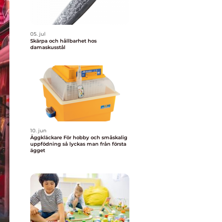
05. jul
Skärpa och hållbarhet hos
damaskusstål
10. jun
Äggkläckare För hobby och småskalig
uppfödning så lyckas man från första
ägget