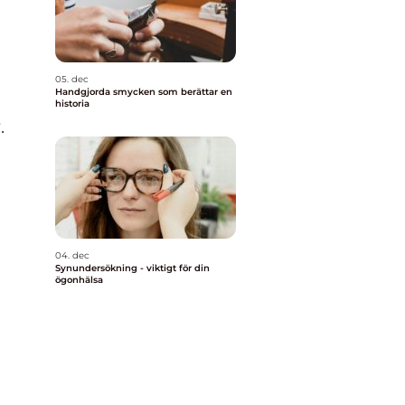
05. dec
Handgjorda smycken som berättar en
historia
.
04. dec
Synundersökning - viktigt för din
ögonhälsa
a