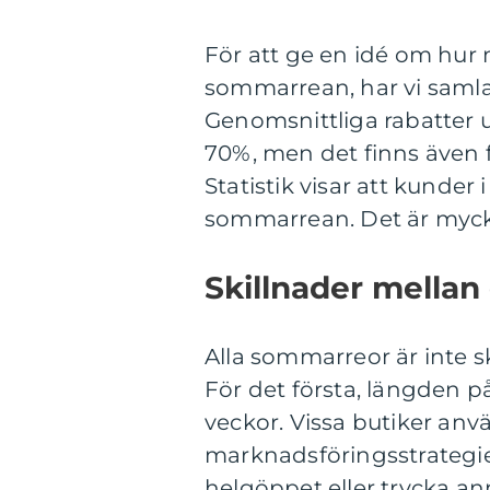
För att ge en idé om hur 
sommarrean, har vi samla
Genomsnittliga rabatter 
70%, men det finns även f
Statistik visar att kunder
sommarrean. Det är mycke
Skillnader mellan
Alla sommarreor är inte ska
För det första, längden på
veckor. Vissa butiker anv
marknadsföringsstrategier
helgöppet eller trycka an