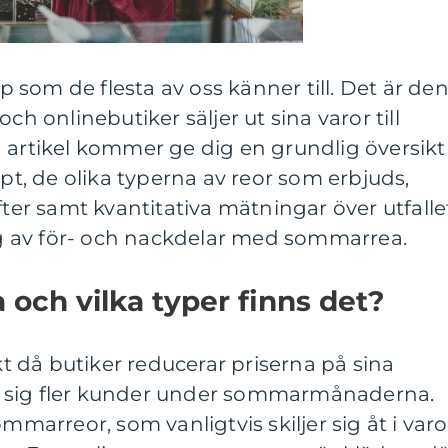
som de flesta av oss känner till. Det är de
ch onlinebutiker säljer ut sina varor till
 artikel kommer ge dig en grundlig översikt
, de olika typerna av reor som erbjuds,
fter samt kvantitativa mätningar över utfalle
 av för- och nackdelar med sommarrea.
och vilka typer finns det?
 då butiker reducerar priserna på sina
ill sig fler kunder under sommarmånaderna.
mmarreor, som vanligtvis skiljer sig åt i varo