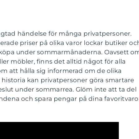
ngtad händelse för många privatpersoner.
rade priser på olika varor lockar butiker oc
tt köpa under sommarmånaderna. Oavsett o
ller möbler, finns det alltid något för alla
 att hålla sig informerad om de olika
 historia kan privatpersoner göra smartare
lut under sommarrea. Glöm inte att ta del
andena och spara pengar på dina favoritvaro