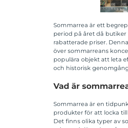
Sommarrea är ett begrepp 
period på året då butiker o
rabatterade priser. Denna
över sommarreans koncept
populära objekt att leta e
och historisk genomgång
Vad är sommarrea 
Sommarrea är en tidpunkt
produkter för att locka t
Det finns olika typer av so