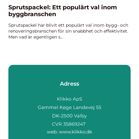
Sprutspackel: Ett populärt val inom
byggbranschen
Sprutspackel har blivit ett populärt val inom bygg- och
renoveringsbranschen för sin snabbhet och effektivitet.
Men vad är egentligen s...
Adress
web:
www.klikko.dk