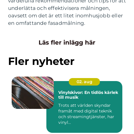
värdefulla rekommendationer och tips för att
underlätta och effektivisera målningen,
oavsett om det är ett litet inomhusjobb eller
en omfattande fasadmålning.
Läs fler inlägg här
Fler nyheter
02. aug
Vinylskivor: En tidlös kärlek
till musik
Trots att världen skyndar
framåt med digital teknik
och streamingtjänster, har
vinyl...