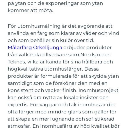
på ytan och de exponeringar som ytan
kommer att möta.
För utomhusmålning är det avgörande att
använda en färg som klarar av väder och vind
och som behåller sin kulör över tid.
Målarfärg Örkelljunga
erbjuder produkter
från välkända tillverkare som Nordsjö och
Teknos, vilka är kända för sina hållbara och
högkvalitativa utomhusfärger. Dessa
produkter är formulerade för att skydda ytan
samtidigt som de förskönar den med en
konsistent och vacker finish. Inomhusprojekt
kan också dra nytta av lokala insikter och
expertis. För väggar och tak inomhus är det
ofta färger med mindre glans som gäller för
att skapa en mer lugnande och sofistikerad
atmosfär. En inomhusfärg av hög kvalitet bör