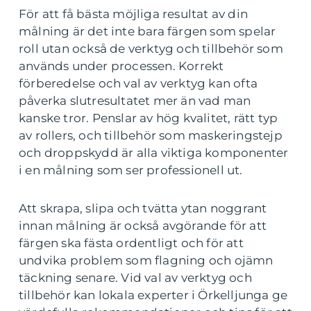
För att få bästa möjliga resultat av din
målning är det inte bara färgen som spelar
roll utan också de verktyg och tillbehör som
används under processen. Korrekt
förberedelse och val av verktyg kan ofta
påverka slutresultatet mer än vad man
kanske tror. Penslar av hög kvalitet, rätt typ
av rollers, och tillbehör som maskeringstejp
och droppskydd är alla viktiga komponenter
i en målning som ser professionell ut.
Att skrapa, slipa och tvätta ytan noggrant
innan målning är också avgörande för att
färgen ska fästa ordentligt och för att
undvika problem som flagning och ojämn
täckning senare. Vid val av verktyg och
tillbehör kan lokala experter i Örkelljunga ge