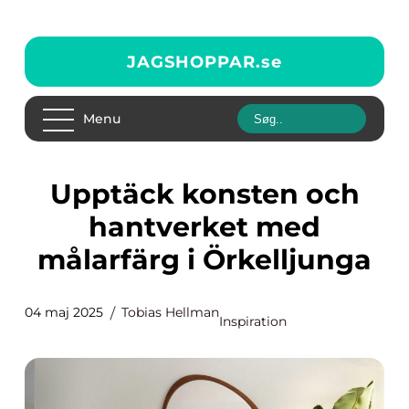
JAGSHOPPAR.
se
Menu
Upptäck konsten och
hantverket med
målarfärg i Örkelljunga
04 maj 2025
Tobias Hellman
Inspiration