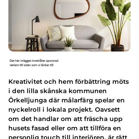
Kreativitet och hem förbättring möts
i den lilla skånska kommunen
Örkelljunga där målarfärg spelar en
nyckelroll i lokala projekt. Oavsett
om det handlar om att fräscha upp
husets fasad eller om att tillföra en
personlig touch till interiören, är rätt