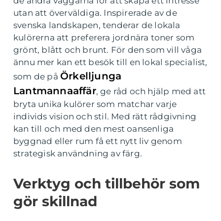
de andra väggarna för att skapa ett intresse
utan att överväldiga. Inspirerade av de
svenska landskapen, tenderar de lokala
kulörerna att preferera jordnära toner som
grönt, blått och brunt. För den som vill våga
ännu mer kan ett besök till en lokal specialist,
Örkelljunga
som de på
Lantmannaaffär
, ge råd och hjälp med att
bryta unika kulörer som matchar varje
individs vision och stil. Med rätt rådgivning
kan till och med den mest oansenliga
byggnad eller rum få ett nytt liv genom
strategisk användning av färg.
Verktyg och tillbehör som
gör skillnad