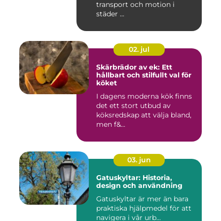
transport och motion i
städer ...
02. jul
Skärbrädor av ek: Ett
hållbart och stilfullt val för
köket
I dagens moderna kök finns
det ett stort utbud av
köksredskap att välja bland,
men f&...
03. jun
Gatuskyltar: Historia,
design och användning
Gatuskyltar är mer än bara
praktiska hjälpmedel för att
navigera i vår urb...