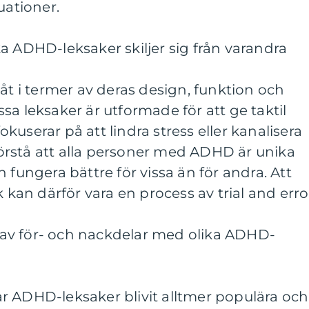
uationer.
a ADHD-leksaker skiljer sig från varandra
 åt i termer av deras design, funktion och
sa leksaker är utformade för att ge taktil
userar på att lindra stress eller kanalisera
 förstå att alla personer med ADHD är unika
 fungera bättre för vissa än för andra. Att
k kan därför vara en process av trial and erro
av för- och nackdelar med olika ADHD-
r ADHD-leksaker blivit alltmer populära och