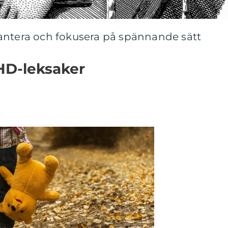
antera och fokusera på spännande sätt
HD-leksaker