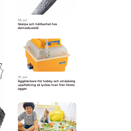
05. jul
Skärpa och hållbarhet hos
damaskusstål
10. jun
Äggkläckare För hobby och småskalig
uppfödning så lyckas man från första
ägget