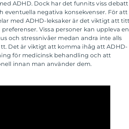
 med ADHD. Dock har det funnits viss debatt
och eventuella negativa konsekvenser. För att
lar med ADHD-leksaker är det viktigt att tit
 preferenser. Vissa personer kan uppleva e
okus och stressnivåer medan andra inte alls
t. Det är viktigt att komma ihåg att ADHD-
tning för medicinsk behandling och att
onell innan man använder dem.