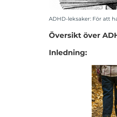
ADHD-leksaker: För att h
Översikt över AD
Inledning: