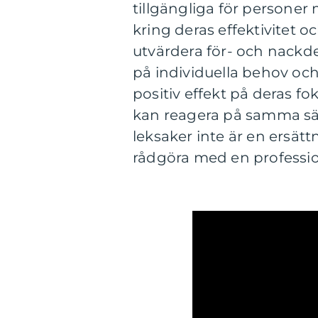
tillgängliga för personer
kring deras effektivitet 
utvärdera för- och nackde
på individuella behov och
positiv effekt på deras f
kan reagera på samma sät
leksaker inte är en ersät
rådgöra med en professi