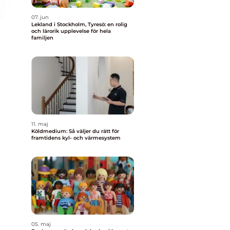
07. jun
Lekland i Stockholm, Tyresö: en rolig
och lärorik upplevelse för hela
familjen
11. maj
Köldmedium: Så väljer du rätt för
framtidens kyl- och värmesystem
05. maj