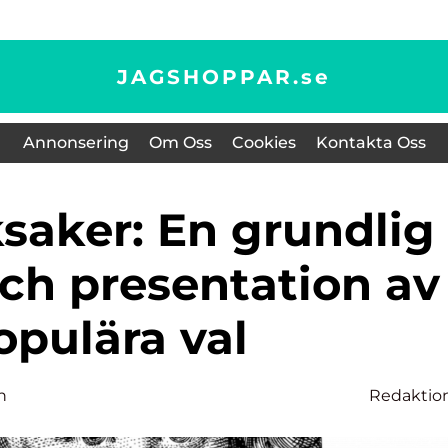
JAGSHOPPAR.
se
Annonsering
Om Oss
Cookies
Kontakta Oss
och presentation av
opulära val
n
Redaktio