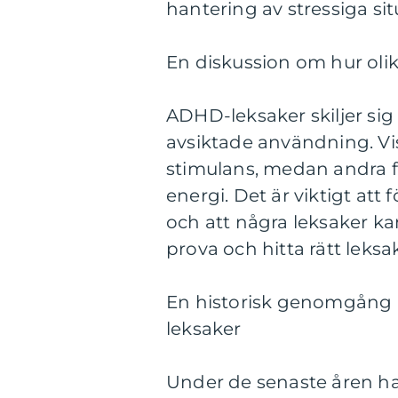
hantering av stressiga sit
En diskussion om hur olik
ADHD-leksaker skiljer sig
avsiktade användning. Vis
stimulans, medan andra fok
energi. Det är viktigt att
och att några leksaker kan
prova och hitta rätt leksa
En historisk genomgång 
leksaker
Under de senaste åren ha