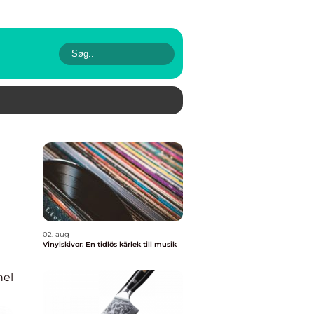
02. aug
Vinylskivor: En tidlös kärlek till musik
nel