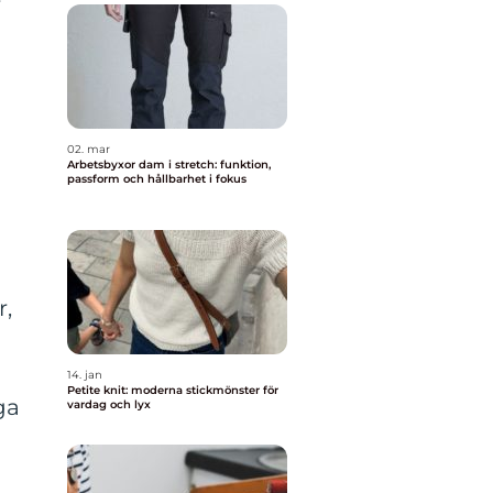
r
02. mar
Arbetsbyxor dam i stretch: funktion,
passform och hållbarhet i fokus
r,
14. jan
Petite knit: moderna stickmönster för
ga
vardag och lyx