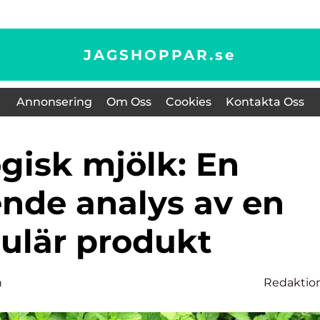
JAGSHOPPAR.
se
Annonsering
Om Oss
Cookies
Kontakta Oss
nde analys av en
ulär produkt
n
Redaktio