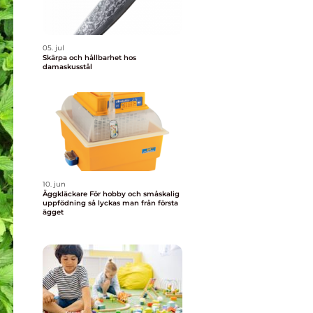
05. jul
Skärpa och hållbarhet hos
damaskusstål
10. jun
Äggkläckare För hobby och småskalig
uppfödning så lyckas man från första
ägget