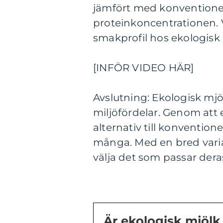
jämfört med konventionel
proteinkoncentrationen. 
smakprofil hos ekologisk 
[INFÖR VIDEO HÄR]
Avslutning: Ekologisk mjö
miljöfördelar. Genom att 
alternativ till konventione
många. Med en bred varia
välja det som passar der
Är ekologisk mjöl