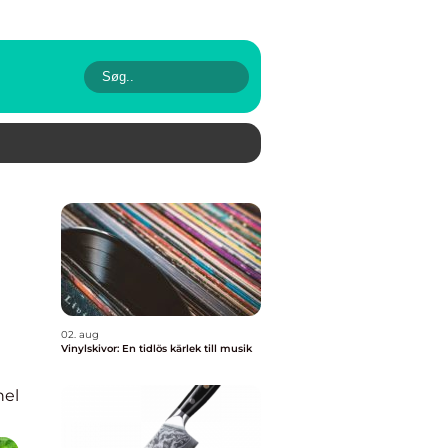
02. aug
Vinylskivor: En tidlös kärlek till musik
nel