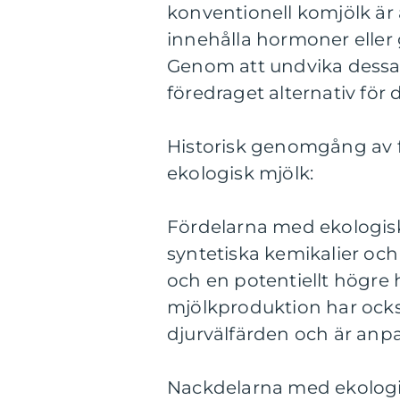
konventionell komjölk är 
innehålla hormoner eller
Genom att undvika dessa t
föredraget alternativ för
Historisk genomgång av f
ekologisk mjölk:
Fördelarna med ekologisk
syntetiska kemikalier och
och en potentiellt högre
mjölkproduktion har också
djurvälfärden och är anp
Nackdelarna med ekologi