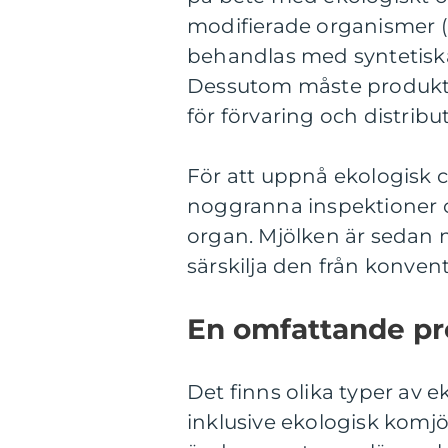
modifierade organismer (G
behandlas med syntetiska 
Dessutom måste produktio
för förvaring och distribu
För att uppnå ekologisk 
noggranna inspektioner o
organ. Mjölken är sedan m
särskilja den från konvent
En omfattande pr
Det finns olika typer av 
inklusive ekologisk komjö