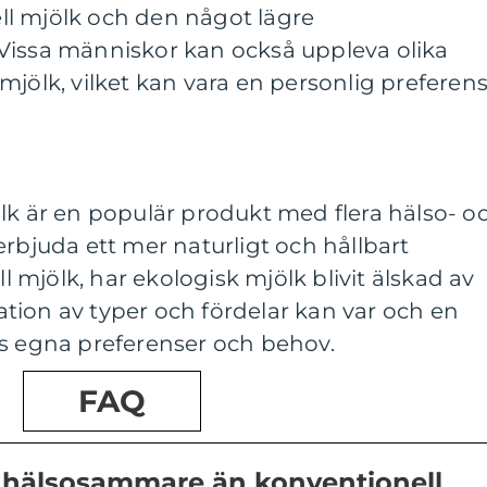
l mjölk och den något lägre
Vissa människor kan också uppleva olika
mjölk, vilket kan vara en personlig preferens
lk är en populär produkt med flera hälso- o
erbjuda ett mer naturligt och hållbart
ll mjölk, har ekologisk mjölk blivit älskad av
tion av typer och fördelar kan var och en
as egna preferenser och behov.
FAQ
k hälsosammare än konventionell