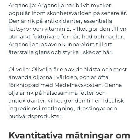
Arganolja: Arganolja har blivit mycket
populär inom skönhetsvärlden på senare år.
Den är rik på antioxidanter, essentiella
fettsyror och vitamin E, vilket gör den till en
utmärkt fuktgivare för hår, hud och naglar.
Arganolja tros även kunna bidra till att
återställa glans och styrka i skadat hår.
Olivolja: Olivolja är en av de äldsta och mest
använda oljorna i världen, och är ofta
förknippad med Medelhavskosten. Denna
olja är rik på hälsosamma fetter och
antioxidanter, vilket gör den till en idealisk
ingrediens i matlagning, dressingar och
hudvårdsprodukter.
Kvantitativa mätningar om