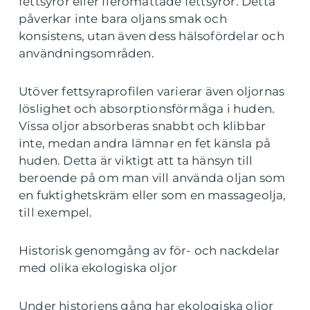
fettsyror eller fleromättade fettsyror. Detta
påverkar inte bara oljans smak och
konsistens, utan även dess hälsofördelar och
användningsområden.
Utöver fettsyraprofilen varierar även oljornas
löslighet och absorptionsförmåga i huden.
Vissa oljor absorberas snabbt och klibbar
inte, medan andra lämnar en fet känsla på
huden. Detta är viktigt att ta hänsyn till
beroende på om man vill använda oljan som
en fuktighetskräm eller som en massageolja,
till exempel.
Historisk genomgång av för- och nackdelar
med olika ekologiska oljor
Under historiens gång har ekologiska oljor