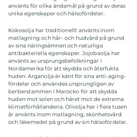
använts för olika ändamål på grund av deras
unika egenskaper och hälsofördelar.
Kokosolja har traditionellt använts inom
matlagning och hår- och hudvård på grund
av sina näringsämnen och naturliga
antibakteriella egenskaper. Jojobaolja har
använts av ursprungsbefolkningar i
Nordamerika för att skydda och återfukta
huden. Arganolja är känt för sina anti-aging-
fördelar och användes ursprungligen av
berberstammen i Marocko för att skydda
huden mot solen och håret mot de extrema
klimatförhållandena. Olivolja har i flera tusen
år använts inom matlagning, skönhetsvård
och läkemedel på grund av sin hälsofördelar.