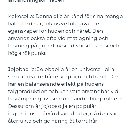
användningsområden.
Kokosolja: Denna olja är känd för sina många
hälsofördelar, inklusive fuktgivande
egenskaper för huden och håret. Den
används också ofta vid matlagning och
bakning på grund av sin distinkta smak och
höga rökpunkt.
Jojobaolja: Jojobaolja är en universell olja
som är bra för både kroppen och håret. Den
har en balanserande effekt på hudens
talgproduktion och kan vara användbar vid
bekämpning av akne och andra hudproblem.
Dessutom är jojobaolja en populär
ingrediens i hårvårdsprodukter, då den kan
återfukta och ge näring åt torrt hår.