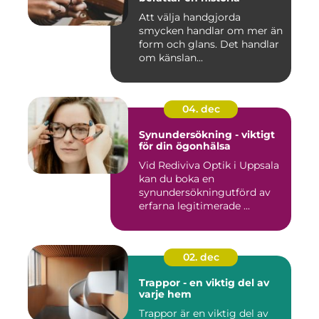
Att välja handgjorda
smycken handlar om mer än
form och glans. Det handlar
om känslan...
04. dec
Synundersökning - viktigt
för din ögonhälsa
Vid Rediviva Optik i Uppsala
kan du boka en
synundersökningutförd av
erfarna legitimerade ...
02. dec
Trappor - en viktig del av
varje hem
Trappor är en viktig del av