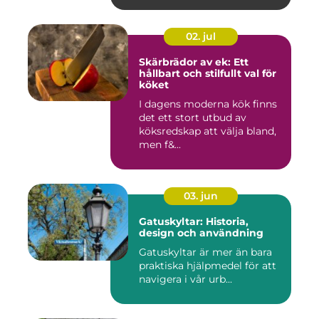
02. jul
Skärbrädor av ek: Ett
hållbart och stilfullt val för
köket
I dagens moderna kök finns
det ett stort utbud av
köksredskap att välja bland,
men f&...
03. jun
Gatuskyltar: Historia,
design och användning
Gatuskyltar är mer än bara
praktiska hjälpmedel för att
navigera i vår urb...