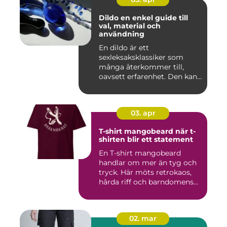
Dildo en enkel guide till
val, material och
användning
En dildo är ett
sexleksaksklassiker som
många återkommer till,
oavsett erfarenhet. Den kan
användas ...
03. apr
T-shirt mangobeard när t-
shirten blir ett statement
En T-shirt mangobeard
handlar om mer än tyg och
tryck. Här möts retrokaos,
hårda riff och barndomens...
02. mar