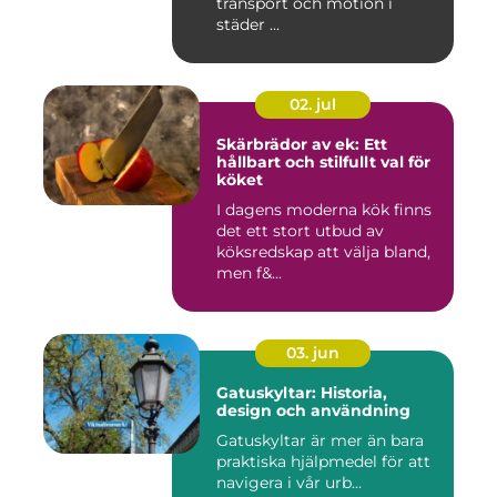
transport och motion i
städer ...
02. jul
Skärbrädor av ek: Ett
hållbart och stilfullt val för
köket
I dagens moderna kök finns
det ett stort utbud av
köksredskap att välja bland,
men f&...
03. jun
Gatuskyltar: Historia,
design och användning
Gatuskyltar är mer än bara
praktiska hjälpmedel för att
navigera i vår urb...