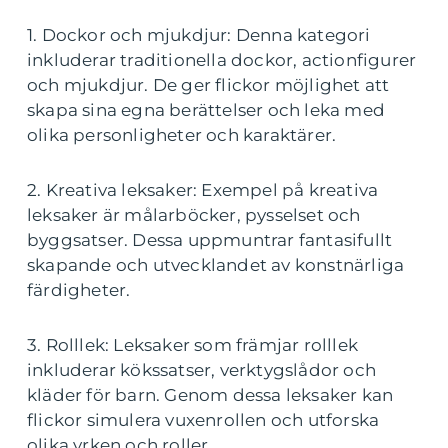
1. Dockor och mjukdjur: Denna kategori
inkluderar traditionella dockor, actionfigurer
och mjukdjur. De ger flickor möjlighet att
skapa sina egna berättelser och leka med
olika personligheter och karaktärer.
2. Kreativa leksaker: Exempel på kreativa
leksaker är målarböcker, pysselset och
byggsatser. Dessa uppmuntrar fantasifullt
skapande och utvecklandet av konstnärliga
färdigheter.
3. Rolllek: Leksaker som främjar rolllek
inkluderar kökssatser, verktygslådor och
kläder för barn. Genom dessa leksaker kan
flickor simulera vuxenrollen och utforska
olika yrken och roller.