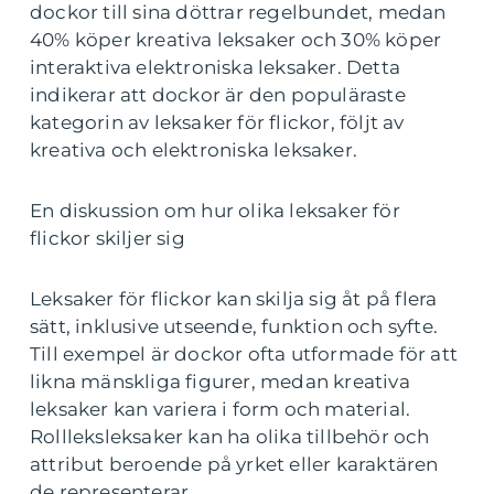
dockor till sina döttrar regelbundet, medan
40% köper kreativa leksaker och 30% köper
interaktiva elektroniska leksaker. Detta
indikerar att dockor är den populäraste
kategorin av leksaker för flickor, följt av
kreativa och elektroniska leksaker.
En diskussion om hur olika leksaker för
flickor skiljer sig
Leksaker för flickor kan skilja sig åt på flera
sätt, inklusive utseende, funktion och syfte.
Till exempel är dockor ofta utformade för att
likna mänskliga figurer, medan kreativa
leksaker kan variera i form och material.
Rollleksleksaker kan ha olika tillbehör och
attribut beroende på yrket eller karaktären
de representerar.