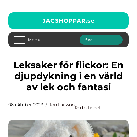
JAGSHOPPAR.
se
Menu
Leksaker för flickor: En
djupdykning i en värld
av lek och fantasi
08 oktober 2023
Jon Larsson
Redaktionel