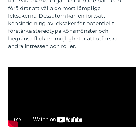
kan vara överväldigande för både barn och
föräldrar att välja de mest lämpliga
leksakerna. Dessutom kan en fortsatt
könsindelning av leksaker för potentiellt
förstärka stereotypa könsmönster och
begränsa flickors möjligheter att utforska
andra intressen och roller.