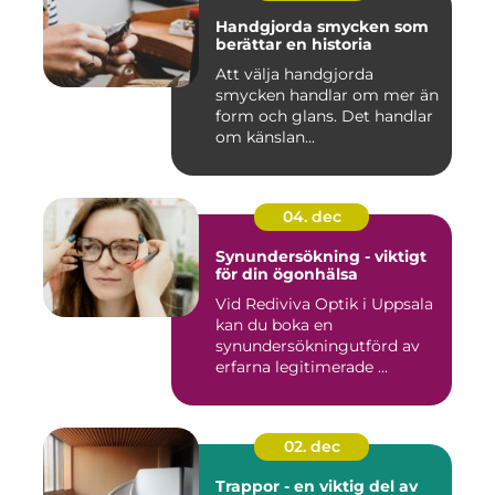
Handgjorda smycken som
berättar en historia
Att välja handgjorda
smycken handlar om mer än
form och glans. Det handlar
om känslan...
04. dec
Synundersökning - viktigt
för din ögonhälsa
Vid Rediviva Optik i Uppsala
kan du boka en
synundersökningutförd av
erfarna legitimerade ...
02. dec
Trappor - en viktig del av