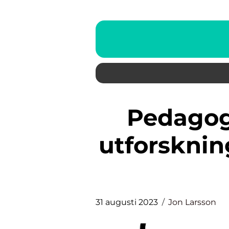
Pedagogiska leksaker: En
utforskni
31 augusti 2023
Jon Larsson