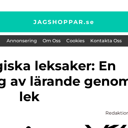
JAGSHOPPAR.
se
Annonsering
Om Oss
Cookies
Kontakta Oss
ng av lärande geno
lek
Redaktio