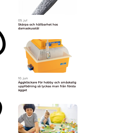
05. jul
Skärpa och hållbarhet hos
damaskusstål
10. jun
Äggkläckare För hobby och småskalig
uppfödning så lyckas man från första
ägget