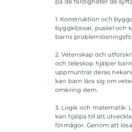
på de färdigheter de syftar
1. Konstruktion och bygg
byggklossar, pussel och 
barns problemlösningsför
2. Vetenskap och utforsk
och teleskop hjälper bar
uppmuntrar deras nekand
kan barn lära sig om vet
omkring dem.
3. Logik och matematik: 
kan hjälpa till att utvec
förmågor. Genom att lösa