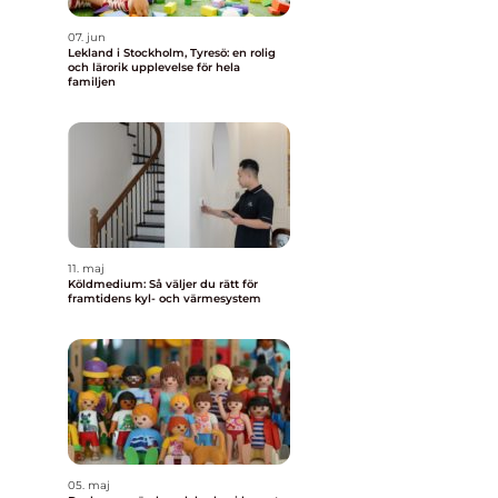
07. jun
Lekland i Stockholm, Tyresö: en rolig
och lärorik upplevelse för hela
familjen
11. maj
Köldmedium: Så väljer du rätt för
framtidens kyl- och värmesystem
05. maj