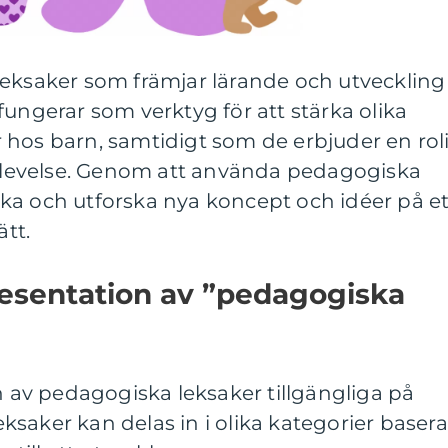
leksaker som främjar lärande och utveckling
fungerar som verktyg för att stärka olika
 hos barn, samtidigt som de erbjuder en rol
levelse. Genom att använda pedagogiska
ka och utforska nya koncept och idéer på et
ätt.
esentation av ”pedagogiska
on av pedagogiska leksaker tillgängliga på
saker kan delas in i olika kategorier basera