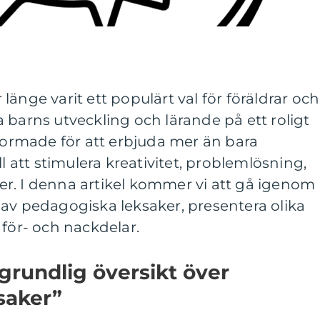
änge varit ett populärt val för föräldrar och
 barns utveckling och lärande på ett roligt
tformade för att erbjuda mer än bara
ll att stimulera kreativitet, problemlösning,
r. I denna artikel kommer vi att gå igenom
av pedagogiska leksaker, presentera olika
 för- och nackdelar.
grundlig översikt över
saker”