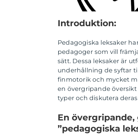
Introduktion:
Pedagogiska leksaker har l
pedagoger som vill främja
sätt. Dessa leksaker är u
underhållning de syftar ti
finmotorik och mycket me
en övergripande översikt 
typer och diskutera deras
En övergripande, 
”pedagogiska lek