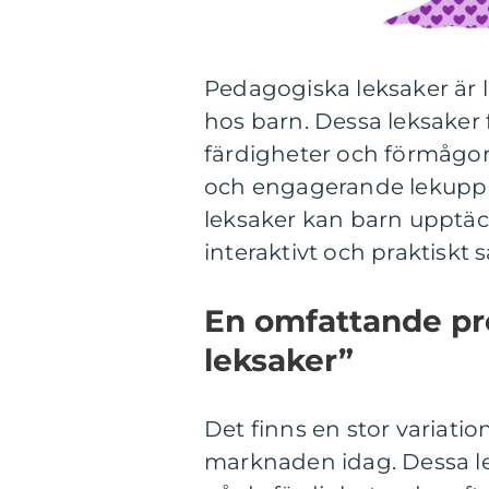
Pedagogiska leksaker är 
hos barn. Dessa leksaker 
färdigheter och förmågor
och engagerande lekupp
leksaker kan barn upptäc
interaktivt och praktiskt s
En omfattande pr
leksaker”
Det finns en stor variati
marknaden idag. Dessa lek