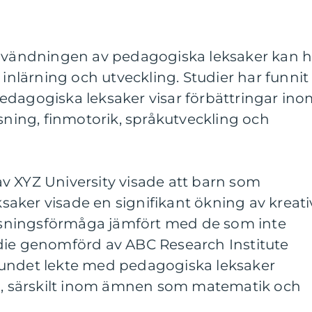
användningen av pedagogiska leksaker kan 
 inlärning och utveckling. Studier har funnit
edagogiska leksaker visar förbättringar in
ing, finmotorik, språkutveckling och
v XYZ University visade att barn som
aker visade en signifikant ökning av kreati
sningsförmåga jämfört med de som inte
die genomförd av ABC Research Institute
bundet lekte med pedagogiska leksaker
an, särskilt inom ämnen som matematik och