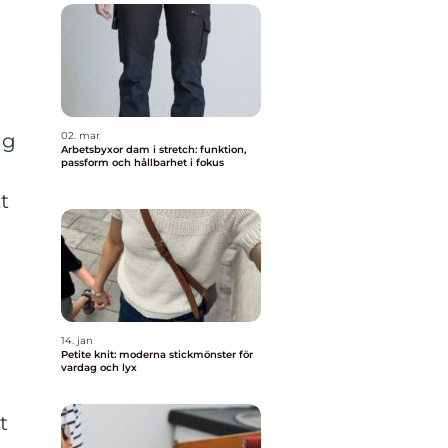
02. mar
ig
Arbetsbyxor dam i stretch: funktion,
passform och hållbarhet i fokus
t
14. jan
Petite knit: moderna stickmönster för
vardag och lyx
t