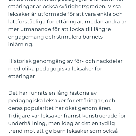
ettåringar är också svårighetsgraden. Vissa
leksaker är utformade för att vara enkla och
lättförståeliga för ettåringar, medan andra är
mer utmanande för att locka till längre
engagemang och stimulera barnets
inlärning.
Historisk genomgång av för- och nackdelar
med olika pedagogiska leksaker för
ettåringar
Det har funnits en lång historia av
pedagogiska leksaker för ettåringar, och
deras popularitet har ökat genom åren.
Tidigare var leksaker främst konstruerade för
underhållning, men idag är det en tydlig
trend mot att ge barn leksaker som också