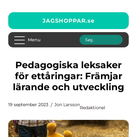
JAGSHOPPAR.
se
Menu
Pedagogiska leksaker
för ettåringar: Främjar
lärande och utveckling
19 september 2023
Jon Larsson
Redaktionel