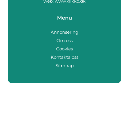
web:
www.klikko.dk
Menu
Annonsering
Om oss
Cookies
Kontakta oss
Sitemap