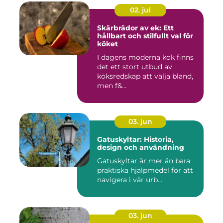
02. jul
Skärbrädor av ek: Ett
hållbart och stilfullt val för
köket
I dagens moderna kök finns
det ett stort utbud av
köksredskap att välja bland,
men f&...
03. jun
Gatuskyltar: Historia,
design och användning
Gatuskyltar är mer än bara
praktiska hjälpmedel för att
navigera i vår urb...
03. jun