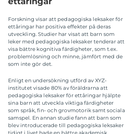
ettåringar
Forskning visar att pedagogiska leksaker för
ettåringar har positiva effekter på deras
utveckling. Studier har visat att barn som
leker med pedagogiska leksaker tenderar att
visa bättre kognitiva färdigheter, som t.ex.
problemlösning och minne, jämfört med de
som inte gör det.
Enligt en undersökning utförd av XYZ-
institutet visade 80% av föräldrarna att
pedagogiska leksaker för ettåringar hjälpte
sina barn att utveckla viktiga färdigheter
som språk, fin- och grovmotorik samt sociala
samspel. En annan studie fann att barn som
blev introducerade till pedagogiska leksaker
tidigt i livet hade en bättre akademisk