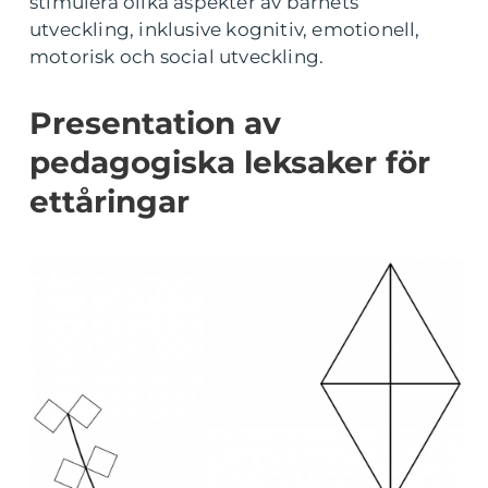
stimulera olika aspekter av barnets
utveckling, inklusive kognitiv, emotionell,
motorisk och social utveckling.
Presentation av
pedagogiska leksaker för
ettåringar