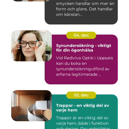
smycken handlar om mer än
form och glans. Det handlar
om känslan...
04. dec
Synundersökning - viktigt
för din ögonhälsa
Vid Rediviva Optik i Uppsala
kan du boka en
synundersökningutförd av
erfarna legitimerade ...
02. dec
Trappor - en viktig del av
varje hem
Trappor är en viktig del av
varje hem, både i funktion
och design. De underlättar